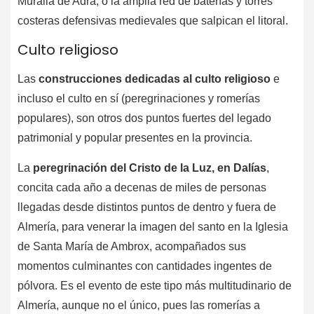
Muralla de Adra, o la amplia red de baterías y torres
costeras defensivas medievales que salpican el litoral.
Culto religioso
Las
construcciones dedicadas al culto religioso
e
incluso el culto en sí (peregrinaciones y romerías
populares), son otros dos puntos fuertes del legado
patrimonial y popular presentes en la provincia.
La
peregrinación del Cristo de la Luz, en Dalías
,
concita cada año a decenas de miles de personas
llegadas desde distintos puntos de dentro y fuera de
Almería, para venerar la imagen del santo en la Iglesia
de Santa María de Ambrox, acompañados sus
momentos culminantes con cantidades ingentes de
pólvora. Es el evento de este tipo más multitudinario de
Almería, aunque no el único, pues las romerías a