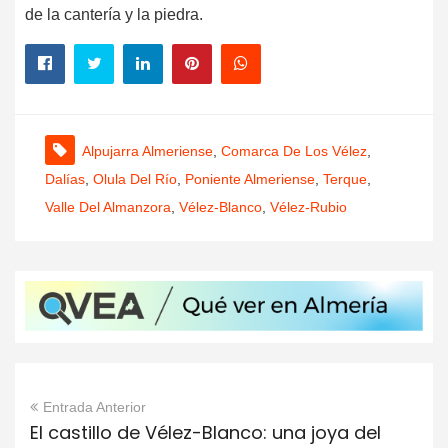
de la cantería y la piedra.
Alpujarra Almeriense
,
Comarca De Los Vélez
,
Dalías
,
Olula Del Río
,
Poniente Almeriense
,
Terque
,
Valle Del Almanzora
,
Vélez-Blanco
,
Vélez-Rubio
Entrada Anterior
El castillo de Vélez-Blanco: una joya del