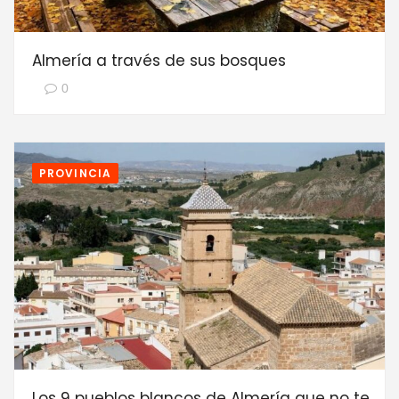
Almería a través de sus bosques
0
PROVINCIA
Los 9 pueblos blancos de Almería que no te