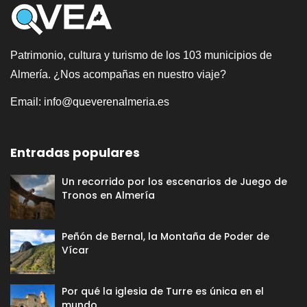
Patrimonio, cultura y turismo de los 103 municipios de
Almería. ¿Nos acompañas en nuestro viaje?
Email:
info@queverenalmeria.es
Entradas populares
Un recorrido por los escenarios de Juego de
Tronos en Almería
Peñón de Bernal, la Montaña de Poder de
Vícar
Por qué la iglesia de Turre es única en el
mundo