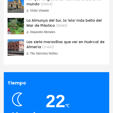
mundo
(21904)
Víctor Visiedo
La Almunya del Sur, la ‘isla’ más bella del
Mar de Plástico
(18989)
Alejandro Morales
Las siete maravillas que ver en Huércal de
Almería
(17402)
Tito Sánchez Núñez
Tiempo
22
℃