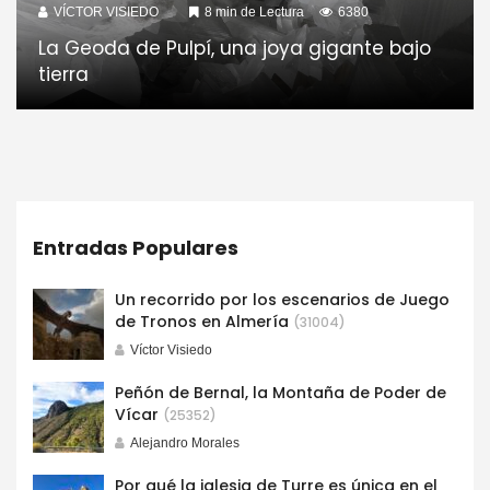
VÍCTOR VISIEDO
8 min de Lectura
6380
La Geoda de Pulpí, una joya gigante bajo
tierra
Entradas Populares
Un recorrido por los escenarios de Juego
de Tronos en Almería
(31004)
Víctor Visiedo
Peñón de Bernal, la Montaña de Poder de
Vícar
(25352)
Alejandro Morales
Por qué la iglesia de Turre es única en el