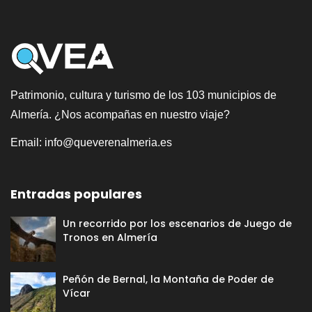
Patrimonio, cultura y turismo de los 103 municipios de
Almería. ¿Nos acompañas en nuestro viaje?
Email:
info@queverenalmeria.es
Entradas populares
Un recorrido por los escenarios de Juego de
Tronos en Almería
Peñón de Bernal, la Montaña de Poder de
Vícar