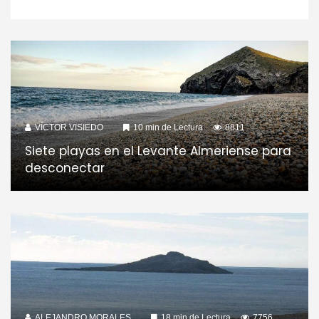
VÍCTOR VISIEDO
10 min de Lectura
8811
Siete playas en el Levante Almeriense para
desconectar
ALEJANDRO MORALES
18 min de Lectura
7756