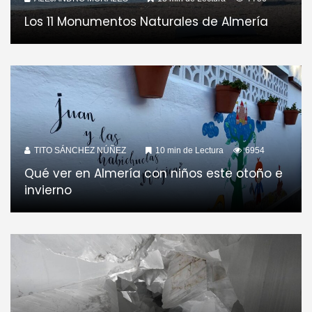
Los 11 Monumentos Naturales de Almería
TITO SÁNCHEZ NÚÑEZ
10 min de Lectura
6954
Qué ver en Almería con niños este otoño e
invierno