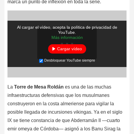
marca un punto de inflexión en toda la serie.
Al cargar el vídeo, acepta la política de privacidad de
YouTube.
Más información
Cargar vídeo
Desbloquear YouTube siempre
La
Torre de Mesa Roldán
es una de las muchas
infraestructuras defensivas que los musulmanes
construyeron en la costa almeriense para vigilar la
posible llegada de incursiones vikingas. Ya en el siglo
IX se tiene constancia de que Abderramán II —cuarto
emir omeya de Córdoba— asignó a los Banu Sirag la