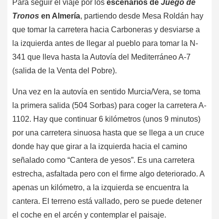
Para seguir el viaje por los
escenarios de
Juego de
Tronos
en Almería
, partiendo desde Mesa Roldán hay
que tomar la carretera hacia Carboneras y desviarse a
la izquierda antes de llegar al pueblo para tomar la N-
341 que lleva hasta la Autovía del Mediterráneo A-7
(salida de la Venta del Pobre).
Una vez en la autovía en sentido Murcia/Vera, se toma
la primera salida (504 Sorbas) para coger la carretera A-
1102. Hay que continuar 6 kilómetros (unos 9 minutos)
por una carretera sinuosa hasta que se llega a un cruce
donde hay que girar a la izquierda hacia el camino
señalado como “Cantera de yesos”. Es una carretera
estrecha, asfaltada pero con el firme algo deteriorado. A
apenas un kilómetro, a la izquierda se encuentra la
cantera. El terreno está vallado, pero se puede detener
el coche en el arcén y contemplar el paisaje.