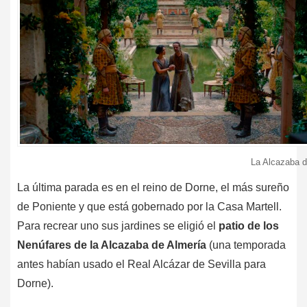
La Alcazaba d
La última parada es en el reino de Dorne, el más sureño
de Poniente y que está gobernado por la Casa Martell.
Para recrear uno sus jardines se eligió el
patio de los
Nenúfares de la Alcazaba de Almería
(una temporada
antes habían usado el Real Alcázar de Sevilla para
Dorne).