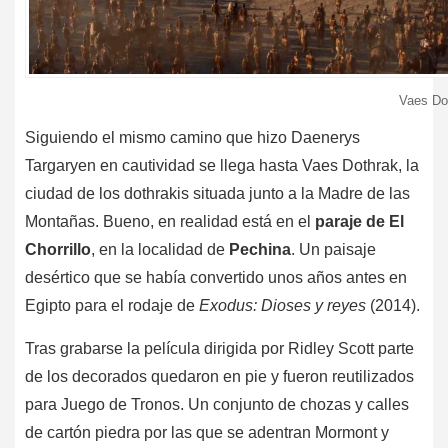
Vaes Dot
Siguiendo el mismo camino que hizo Daenerys
Targaryen en cautividad se llega hasta Vaes Dothrak, la
ciudad de los dothrakis situada junto a la Madre de las
Montañas. Bueno, en realidad está en el
paraje de El
Chorrillo
, en la localidad de
Pechina
. Un paisaje
desértico que se había convertido unos años antes en
Egipto para el rodaje de
Exodus: Dioses y reyes
(2014).
Tras grabarse la película dirigida por Ridley Scott parte
de los decorados quedaron en pie y fueron reutilizados
para Juego de Tronos. Un conjunto de chozas y calles
de cartón piedra por las que se adentran Mormont y