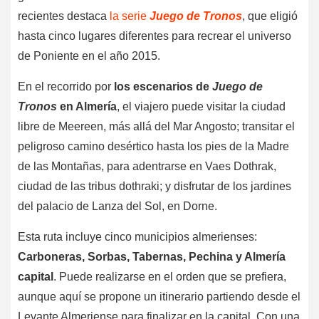
recientes destaca
la serie
Juego de Tronos
, que eligió
hasta cinco lugares diferentes para recrear el universo
de Poniente en el año 2015.
En el recorrido por
los escenarios de
Juego de
Tronos
en Almería
, el viajero puede visitar la ciudad
libre de Meereen, más allá del Mar Angosto; transitar el
peligroso camino desértico hasta los pies de la Madre
de las Montañas, para adentrarse en Vaes Dothrak,
ciudad de las tribus dothraki; y disfrutar de los jardines
del palacio de Lanza del Sol, en Dorne.
Esta ruta incluye cinco municipios almerienses:
Carboneras, Sorbas, Tabernas, Pechina y Almería
capital
. Puede realizarse en el orden que se prefiera,
aunque aquí se propone un itinerario partiendo desde el
Levante Almeriense para finalizar en la capital. Con una