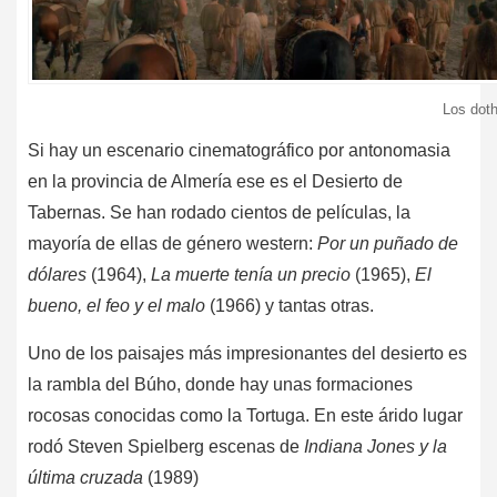
Los doth
Si hay un escenario cinematográfico por antonomasia
en la provincia de Almería ese es el Desierto de
Tabernas. Se han rodado cientos de películas, la
mayoría de ellas de género western:
Por un puñado de
dólares
(1964),
La muerte tenía un precio
(1965),
El
bueno, el feo y el malo
(1966) y tantas otras.
Uno de los paisajes más impresionantes del desierto es
la rambla del Búho, donde hay unas formaciones
rocosas conocidas como la Tortuga. En este árido lugar
rodó Steven Spielberg escenas de
Indiana Jones y la
última cruzada
(1989)