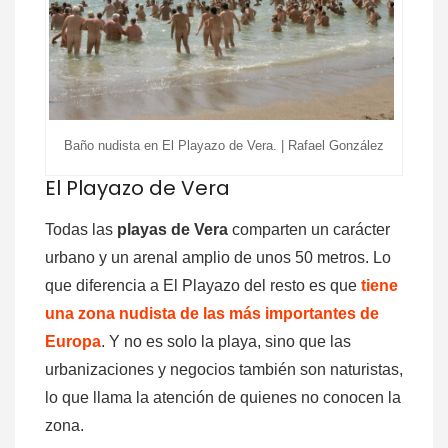
Baño nudista en El Playazo de Vera. | Rafael González
El Playazo de Vera
Todas las
playas de Vera
comparten un carácter
urbano y un arenal amplio de unos 50 metros. Lo
que diferencia a El Playazo del resto es que
tiene
una zona nudista de las más importantes de
Europa
. Y no es solo la playa, sino que las
urbanizaciones y negocios también son naturistas,
lo que llama la atención de quienes no conocen la
zona.