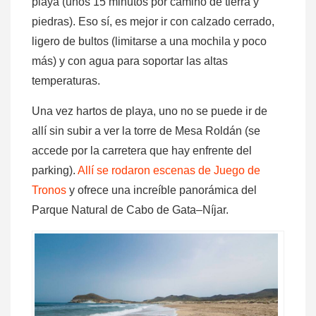
playa (unos 15 minutos por camino de tierra y
piedras). Eso sí, es mejor ir con calzado cerrado,
ligero de bultos (limitarse a una mochila y poco
más) y con agua para soportar las altas
temperaturas.
Una vez hartos de playa, uno no se puede ir de
allí sin subir a ver la torre de Mesa Roldán (se
accede por la carretera que hay enfrente del
parking).
Allí se rodaron escenas de Juego de
Tronos
y ofrece una increíble panorámica del
Parque Natural de Cabo de Gata–Níjar.