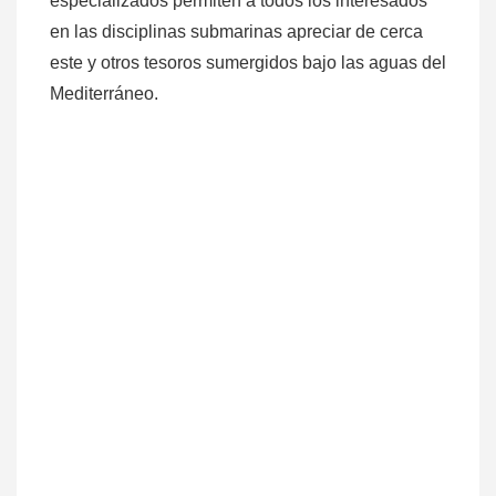
especializados permiten a todos los interesados
en las disciplinas submarinas apreciar de cerca
este y otros tesoros sumergidos bajo las aguas del
Mediterráneo.