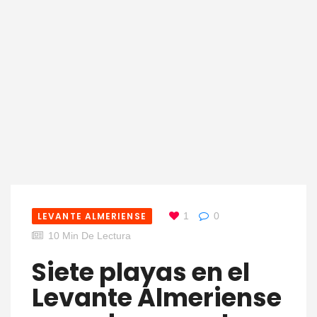
LEVANTE ALMERIENSE
1
0
10 Min De Lectura
Siete playas en el
Levante Almeriense