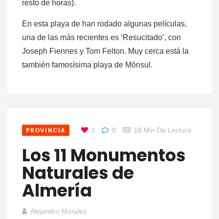
resto de horas).
En esta playa de han rodado algunas películas,
una de las más recientes es ‘Resucitado’, con
Joseph Fiennes y ‎Tom Felton. Muy cerca está la
también famosísima playa de Mónsul.
PROVINCIA
1
0
18 Min De Lectura
Los 11 Monumentos
Naturales de
Almería
Alejandro Morales