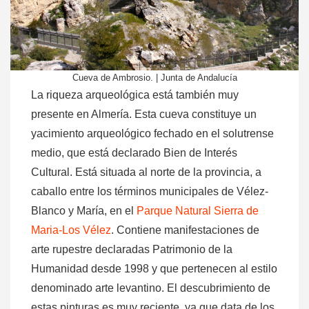
Cueva de Ambrosio. | Junta de Andalucía
La riqueza arqueológica está también muy
presente en Almería. Esta cueva constituye un
yacimiento arqueológico fechado en el solutrense
medio, que está declarado Bien de Interés
Cultural. Está situada al norte de la provincia, a
caballo entre los términos municipales de Vélez-
Blanco y María, en el
Parque Natural Sierra de
Maria-Los Vélez
. Contiene manifestaciones de
arte rupestre declaradas Patrimonio de la
Humanidad desde 1998 y que pertenecen al estilo
denominado arte levantino. El descubrimiento de
estas pinturas es muy reciente, ya que data de los