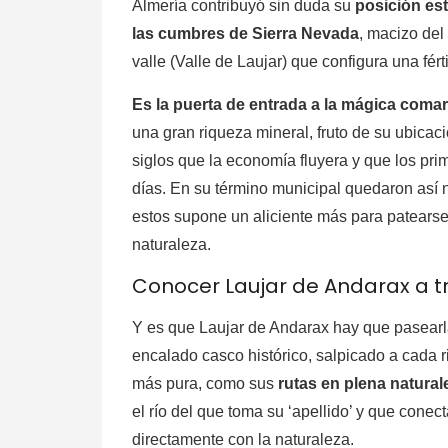
Almería contribuyó sin duda su
posición est
las cumbres de Sierra Nevada
, macizo del
valle (Valle de Laujar) que configura una fér
Es la puerta de entrada a la mágica comar
una gran riqueza mineral, fruto de su ubicaci
siglos que la economía fluyera y que los pri
días. En su término municipal quedaron así 
estos supone un aliciente más para patearse
naturaleza.
Conocer Laujar de Andarax a t
Y es que Laujar de Andarax hay que pasearla
encalado casco histórico, salpicado a cada r
más pura, como sus
rutas en plena natural
el río del que toma su ‘apellido’ y que conect
directamente con la naturaleza.