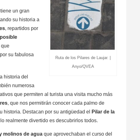
 tiene un gran
ando su historia a
res
, repartidos por
posible
que
por su fabulosa
Ruta de los Pilares de Laujar. |
Anyo/QVEA
 historia del
ambién numerosa
ativos que permiten al turista una visita mucho más
ares
, que nos permitirán conocer cada palmo de
su historia. Destacan por su antigüedad el
Pilar de la
o realmente divertido es descubrirlos todos.
 y molinos de agua
que aprovechaban el curso del