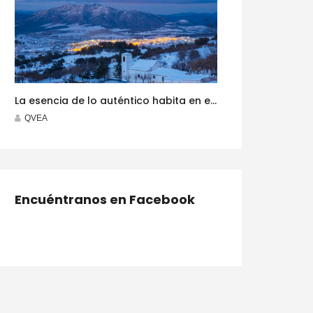
La esencia de lo auténtico habita en el interior del destino ‘Costa de Almería’
QVEA
Encuéntranos en Facebook