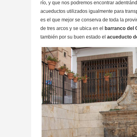
río, y que nos podremos encontrar adentrán
acueductos utilizados igualmente para transp
es el que mejor se conserva de toda la pro
de tres arcos y se ubica en el
barranco del
también por su buen estado el
acueducto d