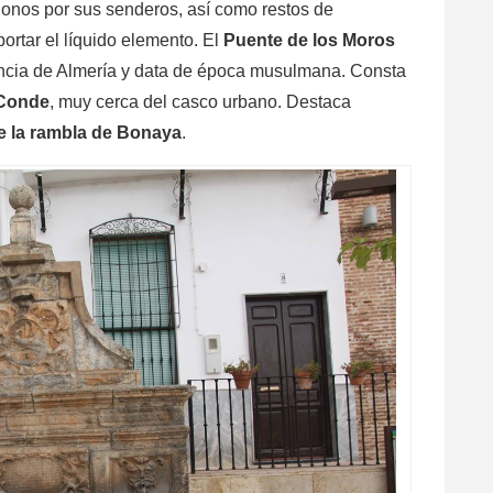
donos por sus senderos, así como restos de
ortar el líquido elemento. El
Puente de los Moros
vincia de Almería y data de época musulmana. Consta
 Conde
, muy cerca del casco urbano. Destaca
e la rambla de Bonaya
.