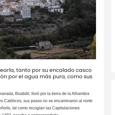
earla, tanto por su encalado casco
ncón por el agua más pura, como sus
nada, Boabdil, lloró por la tierra de la Alhambra
es Católicos, sus pasos no se encaminaron al norte
eñorío, tal como recogían las Capitulaciones