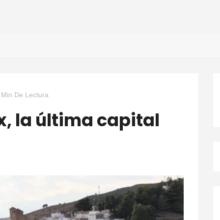
 Min De Lectura
, la última capital