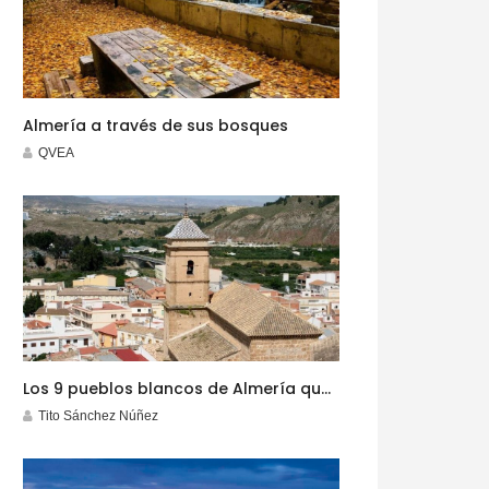
Almería a través de sus bosques
QVEA
Los 9 pueblos blancos de Almería que no te puedes perder este invierno
Tito Sánchez Núñez