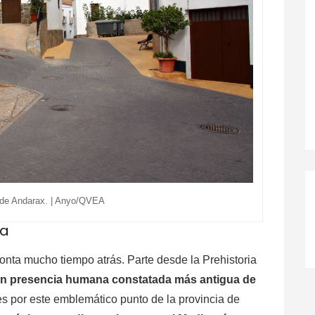
r de Andarax. | Anyo/QVEA
ra
onta mucho tiempo atrás. Parte desde la Prehistoria
on presencia humana constatada más antigua de
nes por este emblemático punto de la provincia de