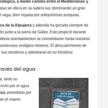
ratégica, a medio camino entre el Mediterráneo y
 que se ubica en su ladera sur, dominando un gran
til vega, bien regada por antiquísimas acequias.
ca de la Alpujarra
y además ha gozado siempre de
ón junto a la sierra de Gádor. Esto propició durante
mitivos asentamientos se consolidaran hasta nuestros
numerosos vestigios mineros. El descubrimiento de
 sus senderos y adentrarse en su frondosa
ravés del agua
, tanto su
incón por el agua
eza
, presididas por
an al viajero