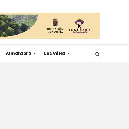
Almanzora
Los Vélez