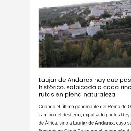
Laujar de Andarax hay que pas
histórico, salpicada a cada ri
rutas en plena naturaleza
Cuando el último gobernante del Reino de Gra
camino del destierro, expulsado por los Rey
de África, sino a
Laujar de Andarax
, cuyo s