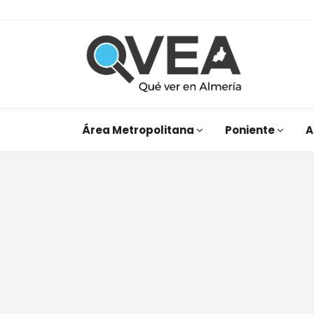
Área Metropolitana
Poniente
A