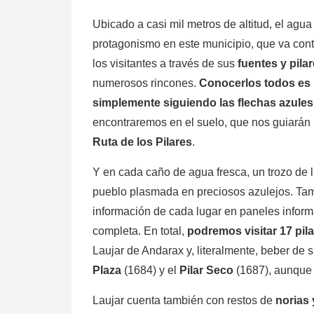
Ubicado a casi mil metros de altitud, el agua
protagonismo en este municipio, que va cont
los visitantes a través de sus
fuentes y pila
numerosos rincones.
Conocerlos todos es 
simplemente siguiendo las flechas azules
encontraremos en el suelo, que nos guiarán 
Ruta de los Pilares
.
Y en cada caño de agua fresca, un trozo de la
pueblo plasmada en preciosos azulejos. T
información de cada lugar en paneles inform
completa. En total,
podremos visitar 17 pil
Laujar de Andarax y, literalmente, beber de 
Plaza
(1684) y el
Pilar Seco
(1687), aunque l
Laujar cuenta también con restos de
norias