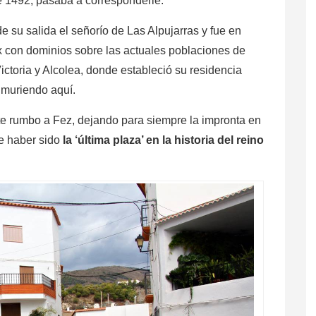
e 1492, pasaba a corresponderle.
e su salida el señorío de Las Alpujarras y fue en
ax con dominios sobre las actuales poblaciones de
ctoria y Alcolea, donde estableció su residencia
a muriendo aquí.
e rumbo a Fez, dejando para siempre la impronta en
de haber sido
la ‘última plaza’ en la historia del reino