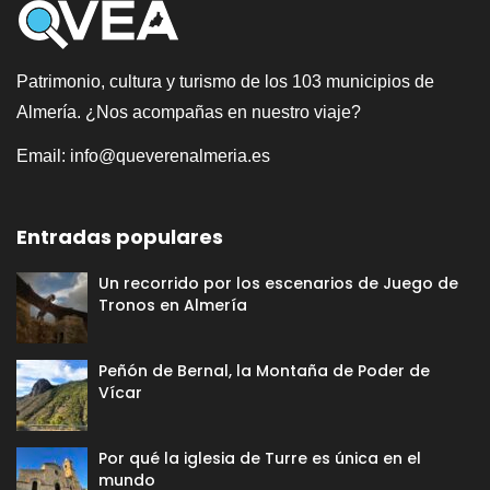
Patrimonio, cultura y turismo de los 103 municipios de
Almería. ¿Nos acompañas en nuestro viaje?
Email:
info@queverenalmeria.es
Entradas populares
Un recorrido por los escenarios de Juego de
Tronos en Almería
Peñón de Bernal, la Montaña de Poder de
Vícar
Por qué la iglesia de Turre es única en el
mundo