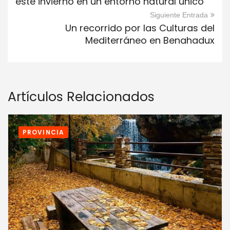
este invierno en un entorno natural único
Siguiente Entrada
Un recorrido por las Culturas del
Mediterráneo en Benahadux
Artículos Relacionados
PROVINCIA