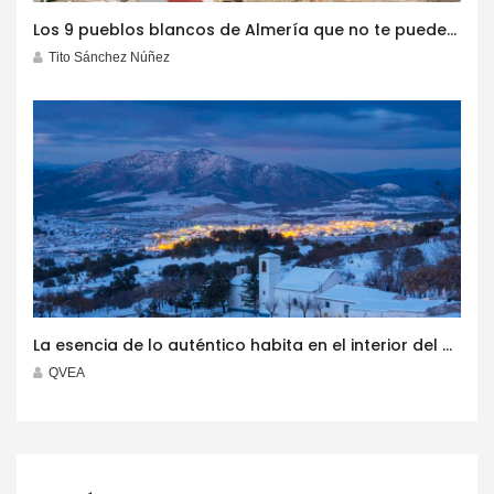
Los 9 pueblos blancos de Almería que no te puedes perder este invierno
Tito Sánchez Núñez
La esencia de lo auténtico habita en el interior del destino ‘Costa de Almería’
QVEA