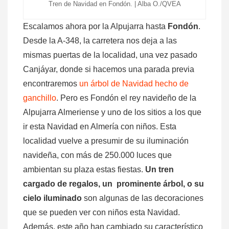
Tren de Navidad en Fondón. | Alba O./QVEA
Escalamos ahora por la Alpujarra hasta
Fondón
.
Desde la A-348, la carretera nos deja a las
mismas puertas de la localidad, una vez pasado
Canjáyar, donde si hacemos una parada previa
encontraremos
un árbol de Navidad hecho de
ganchillo
. Pero es Fondón el rey navideño de la
Alpujarra Almeriense y uno de los sitios a los que
ir esta Navidad en Almería con niños. Esta
localidad vuelve a presumir de su iluminación
navideña, con más de 250.000 luces que
ambientan su plaza estas fiestas.
Un tren
cargado de regalos, un prominente árbol, o su
cielo iluminado
son algunas de las decoraciones
que se pueden ver con niños esta Navidad.
Además, este año han cambiado su característico