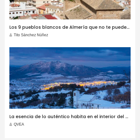
Los 9 pueblos blancos de Almería que no te puedes perder este invierno
Tito Sánchez Núñez
La esencia de lo auténtico habita en el interior del destino ‘Costa de Almería’
QVEA