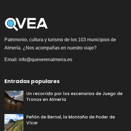
Patrimonio, cultura y turismo de los 103 municipios de
Almería. ¿Nos acompañas en nuestro viaje?
Email:
info@queverenalmeria.es
Entradas populares
Un recorrido por los escenarios de Juego de
Tronos en Almería
Peñón de Bernal, la Montaña de Poder de
Vícar