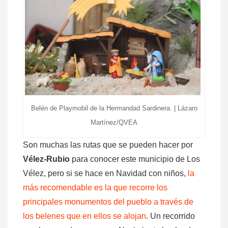
Belén de Playmobil de la Hermandad Sardinera. | Lázaro
Martínez/QVEA
Son muchas las rutas que se pueden hacer por
Vélez-Rubio
para conocer este municipio de Los
Vélez, pero si se hace en Navidad con niños,
la
más recomendable es la que recorre los
principales monumentos del pueblo a través de
los belenes que en ellos se alojan
. Un recorrido