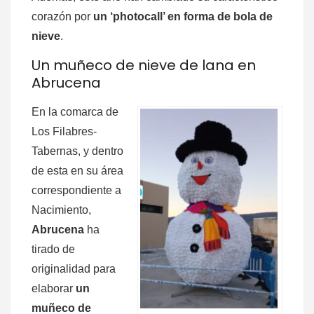
corazón por
un ‘photocall’ en forma de bola de
nieve
.
Un muñeco de nieve de lana en
Abrucena
En la comarca de
Los Filabres-
Tabernas, y dentro
de esta en su área
correspondiente a
Nacimiento,
Abrucena
ha
tirado de
originalidad para
elaborar
un
muñeco de