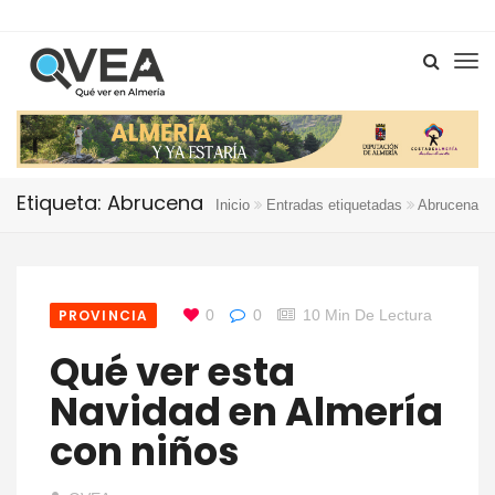
Etiqueta: Abrucena
Inicio
Entradas etiquetadas
Abrucena
PROVINCIA
0
0
10 Min De Lectura
Qué ver esta
Navidad en Almería
con niños