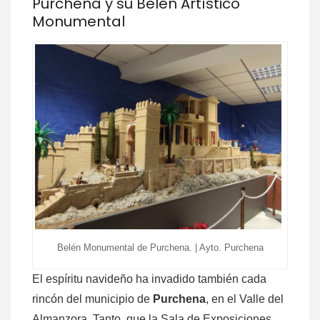
Purchena y su Belén Artístico
Monumental
Belén Monumental de Purchena. | Ayto. Purchena
El espíritu navideño ha invadido también cada
rincón del municipio de
Purchena
, en el Valle del
Almanzora. Tanto, que la Sala de Exposiciones